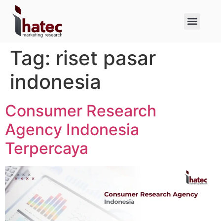
About Us
Case Studies
Tag:
riset pasar
indonesia
Consumer Research
Agency Indonesia
Terpercaya