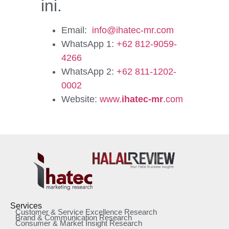
ini.
Email:
info@ihatec-mr.com
WhatsApp 1:
+62 812-9059-
4266
WhatsApp 2:
+62 811-1202-
0002
Website:
www.
ihatec-mr
.com
Services
Customer & Service Excellence Research
Brand & Communication Research
Consumer & Market Insight Research