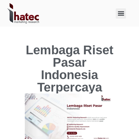
About Us
Case Studies
Lembaga Riset
Pasar
Indonesia
Terpercaya