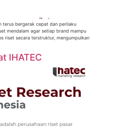
 terus bergerak cepat dan perilaku
riset mendalam agar setiap brand mampu
es riset secara terstruktur, mengumpulkan
pat IHATEC