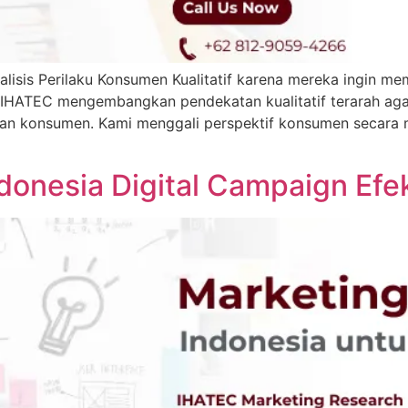
sis Perilaku Konsumen Kualitatif karena mereka ingin mem
l IHATEC mengembangkan pendekatan kualitatif terarah agar
uhan konsumen. Kami menggali perspektif konsumen secara 
donesia Digital Campaign Efek