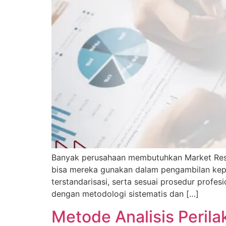
Banyak perusahaan membutuhkan Market Resea
bisa mereka gunakan dalam pengambilan kepu
terstandarisasi, serta sesuai prosedur profe
dengan metodologi sistematis dan […]
Metode Analisis Peril