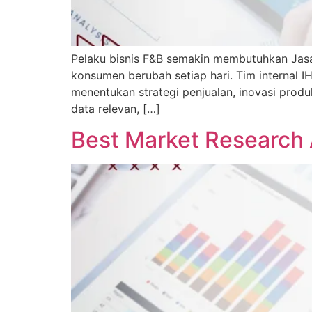
Pelaku bisnis F&B semakin membutuhkan Jasa 
konsumen berubah setiap hari. Tim internal
menentukan strategi penjualan, inovasi produ
data relevan, […]
Best Market Research 