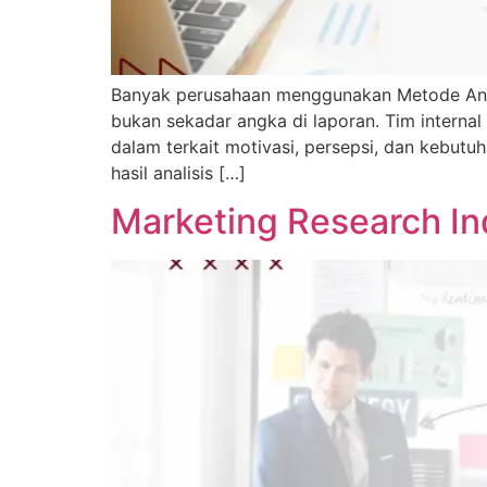
Banyak perusahaan menggunakan Metode Anali
bukan sekadar angka di laporan. Tim interna
dalam terkait motivasi, persepsi, dan kebut
hasil analisis […]
Marketing Research In