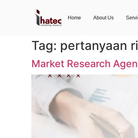
Home
About Us
Serv
Tag:
pertanyaan r
Market Research Agenc