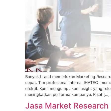
Banyak brand memerlukan Marketing Research 
cepat. Tim profesional internal IHATEC mema
efektif. Kami mengumpulkan insight yang re
meningkatkan performa kampanye. Riset […]
Jasa Market Research I