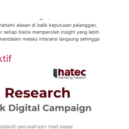
ahami alasan di balik keputusan pelanggan,
 setiap bisnis memperoleh insight yang lebih
mendalam melalui interaksi langsung sehingga
tif