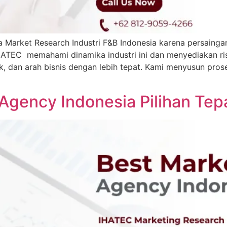
Market Research Industri F&B Indonesia karena persaingan
 IHATEC memahami dinamika industri ini dan menyediakan 
k, dan arah bisnis dengan lebih tepat. Kami menyusun pros
Agency Indonesia Pilihan Te