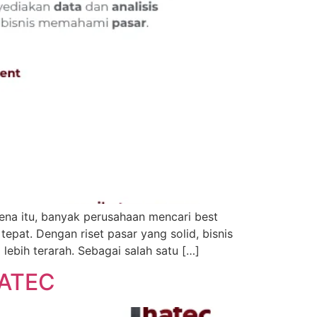
rena itu, banyak perusahaan mencari best
pat. Dengan riset pasar yang solid, bisnis
ebih terarah. Sebagai salah satu […]
HATEC