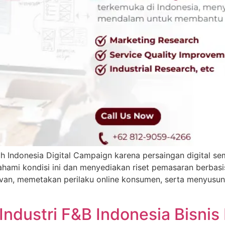
Indonesia Digital Campaign karena persaingan digital sem
hami kondisi ini dan menyediakan riset pemasaran berbasis
levan, memetakan perilaku online konsumen, serta menyus
ndustri F&B Indonesia Bisnis 