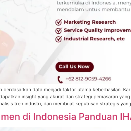
an berdasarkan data menjadi faktor utama keberhasilan. Ka
patkan insight yang akurat dan strategi pemasaran yang te
sis tren industri, dan membuat keputusan strategis yang l
sumen di Indonesia Panduan I