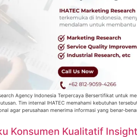
rch Agency Indonesia Terpercaya Bersertifikat untuk mem
tusan. Tim internal IHATEC memahami kebutuhan tersebut 
sional agar perusahaan menerima informasi yang benar-bena
aku Konsumen Kualitatif Insig