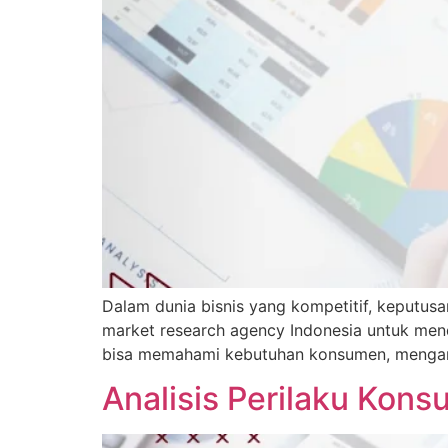
Dalam dunia bisnis yang kompetitif, keputus
market research agency Indonesia untuk menda
bisa memahami kebutuhan konsumen, menganali
Analisis Perilaku Kon