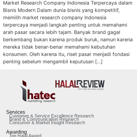
Market Research Company Indonesia Terpercaya dalam
Bisnis Modern Dalam dunia bisnis yang kompetitif,
memilih market research company Indonesia
terpercaya menjadi langkah penting untuk memahami
arah pasar secara lebih tajam. Banyak brand gagal
berkembang bukan karena produk buruk, namun karena
mereka tidak benar-benar memahami kebutuhan
konsumen. Oleh karena itu, riset pasar menjadi fondasi
penting sebelum mengambil keputusan […]
Services
Customer & Service Excellence Research
Brand & Communication Research
Consumer & Market Insight Research
Awarding
Top Halal Award