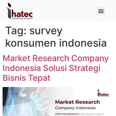
About Us
Case Studies
Tag:
survey
konsumen indonesia
Market Research Company
Indonesia Solusi Strategi
Bisnis Tepat