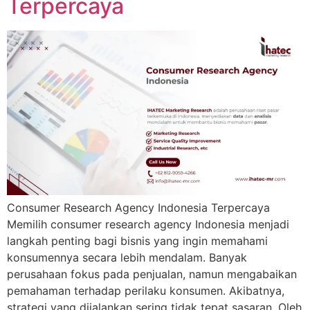
Terpercaya
Consumer Research Agency Indonesia Terpercaya
Memilih consumer research agency Indonesia menjadi
langkah penting bagi bisnis yang ingin memahami
konsumennya secara lebih mendalam. Banyak
perusahaan fokus pada penjualan, namun mengabaikan
pemahaman terhadap perilaku konsumen. Akibatnya,
strategi yang dijalankan sering tidak tepat sasaran. Oleh