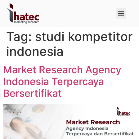
About Us
Case Studies
Tag:
studi kompetitor
indonesia
Market Research Agency
Indonesia Terpercaya
Bersertifikat