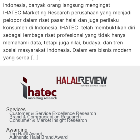
Indonesia, banyak orang langsung mengingat
IHATEC Marketing Research perusahaan yang menjadi
pelopor dalam riset pasar halal dan juga perilaku
konsumen di Indonesia. IHATEC telah membuktikan diri
sebagai lembaga riset profesional yang tidak hanya
memahami data, tetapi juga nilai, budaya, dan tren
sosial masyarakat Indonesia. Dalam era bisnis modern
yang serba […]
Services
Customer & Service Excellence Research
Brand & Communication Research
Consumer & Market Insight Research
Awarding
Top Halal Award
Authentic Halal Brand Award