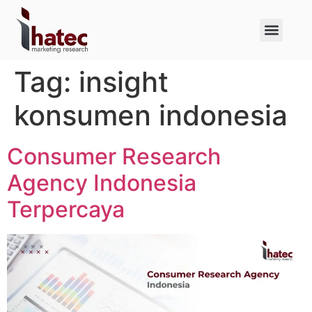
About Us
Case Studies
Tag:
insight
konsumen indonesia
Consumer Research
Agency Indonesia
Terpercaya