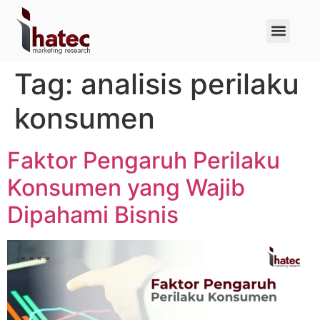
About Us
Case Studies
Tag:
analisis perilaku
konsumen
Faktor Pengaruh Perilaku
Konsumen yang Wajib
Dipahami Bisnis