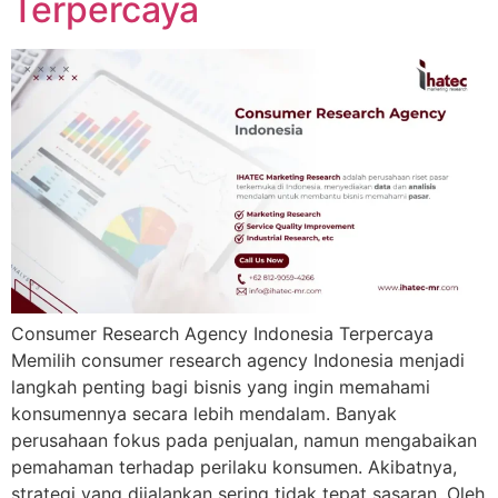
Terpercaya
Consumer Research Agency Indonesia Terpercaya
Memilih consumer research agency Indonesia menjadi
langkah penting bagi bisnis yang ingin memahami
konsumennya secara lebih mendalam. Banyak
perusahaan fokus pada penjualan, namun mengabaikan
pemahaman terhadap perilaku konsumen. Akibatnya,
strategi yang dijalankan sering tidak tepat sasaran. Oleh