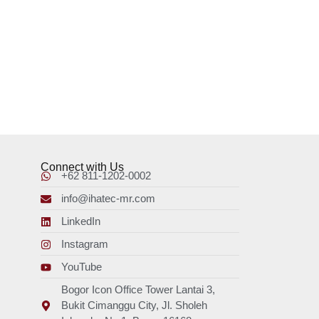
Connect with Us
+62 811-1202-0002
info@ihatec-mr.com
LinkedIn
Instagram
YouTube
Bogor Icon Office Tower Lantai 3,
Bukit Cimanggu City, Jl. Sholeh