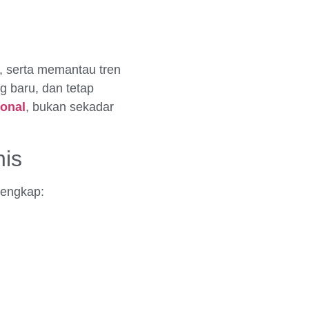
 serta memantau tren
g baru, dan tetap
ional
, bukan sekadar
nis
engkap: