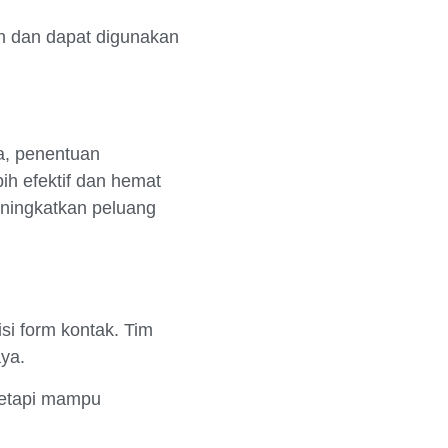
an dan dapat digunakan
ya, penentuan
ih efektif dan hemat
eningkatkan peluang
si form kontak. Tim
aya.
 tetapi mampu