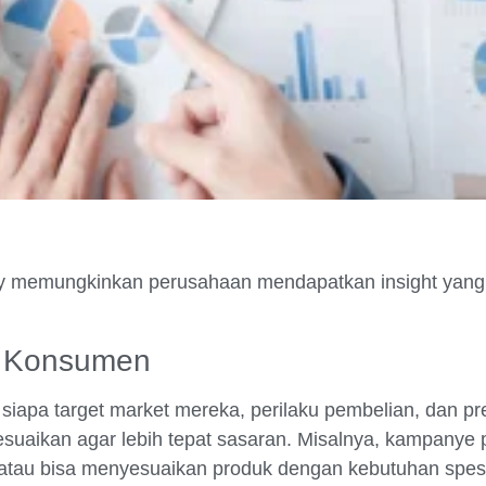
 memungkinkan perusahaan mendapatkan insight yang sul
n Konsumen
iapa target market mereka, perilaku pembelian, dan pr
yesuaikan agar lebih tepat sasaran. Misalnya, kampanye 
 atau bisa menyesuaikan produk dengan kebutuhan spes