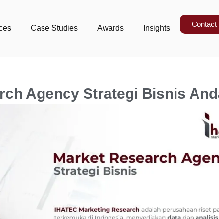
Contact
ices
Case Studies
Awards
Insights
rch Agency Strategi Bisnis And