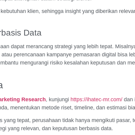
ebutuhan klien, sehingga insight yang diberikan relev
rbasis Data
aan dapat merancang strategi yang lebih tepat. Misaln
, atau perencanaan kampanye pemasaran digital bisa leb
membantu mengurangi risiko kesalahan keputusan dan m
a
rketing Research
, kunjungi
https://ihatec-mr.com/
dan i
a, menentukan metode riset, timeline, dan estimasi bi
s yang tepat, perusahaan tidak hanya mengikuti pasar,
gi yang relevan, dan keputusan berbasis data.