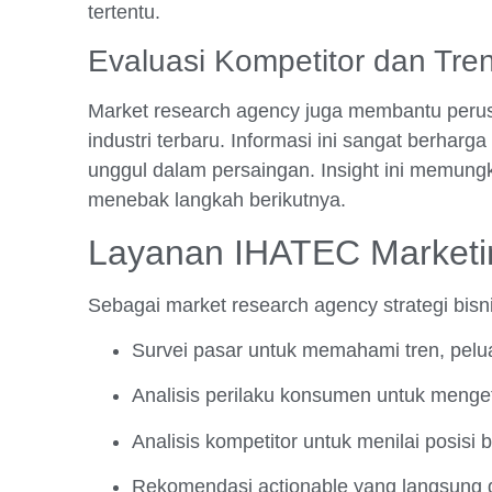
tertentu.
Evaluasi Kompetitor dan Tren
Market research agency juga membantu peru
industri terbaru. Informasi ini sangat berhar
unggul dalam persaingan. Insight ini memu
menebak langkah berikutnya.
Layanan IHATEC Marketin
Sebagai market research agency strategi bisn
Survei pasar untuk memahami tren, pel
Analisis perilaku konsumen untuk menget
Analisis kompetitor untuk menilai posisi b
Rekomendasi actionable yang langsung da