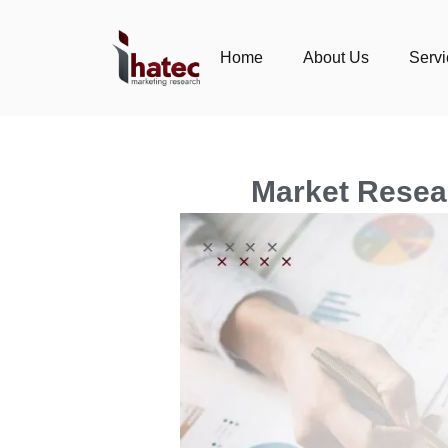
Home
About Us
Serv
Market Resea