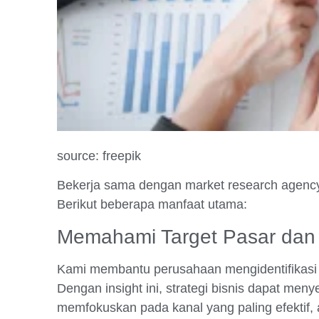
source: freepik
Bekerja sama dengan market research agency
Berikut beberapa manfaat utama:
Memahami Target Pasar da
Kami membantu perusahaan mengidentifikasi s
Dengan insight ini, strategi bisnis dapat men
memfokuskan pada kanal yang paling efektif,