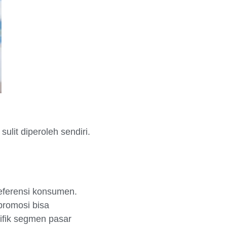
it diperoleh sendiri.
eferensi konsumen.
promosi bisa
ifik segmen pasar