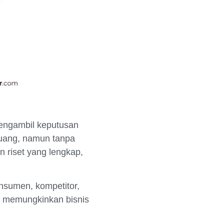
mengambil keputusan
luang, namun tanpa
 riset yang lengkap,
sumen, kompetitor,
ni memungkinkan bisnis