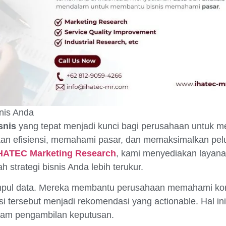
nis Anda
snis
yang tepat menjadi kunci bagi perusahaan untuk 
tkan efisiensi, memahami pasar, dan memaksimalkan pe
HATEC Marketing Research
, kami menyediakan layanan
h strategi bisnis Anda lebih terukur.
mpul data. Mereka membantu perusahaan memahami kon
asi tersebut menjadi rekomendasi yang actionable. Hal i
dalam pengambilan keputusan.