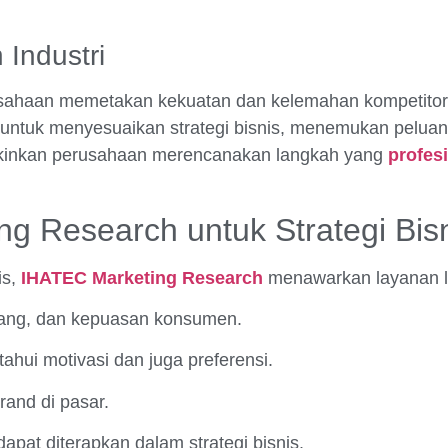
 Industri
sahaan memetakan kekuatan dan kelemahan kompetitor,
ga untuk menyesuaikan strategi bisnis, menemukan peluan
ngkinkan perusahaan merencanakan langkah yang
profes
g Research untuk Strategi Bis
is,
IHATEC Marketing Research
menawarkan layanan l
uang, dan kepuasan konsumen.
ahui motivasi dan juga preferensi.
rand di pasar.
pat diterapkan dalam strategi bisnis.