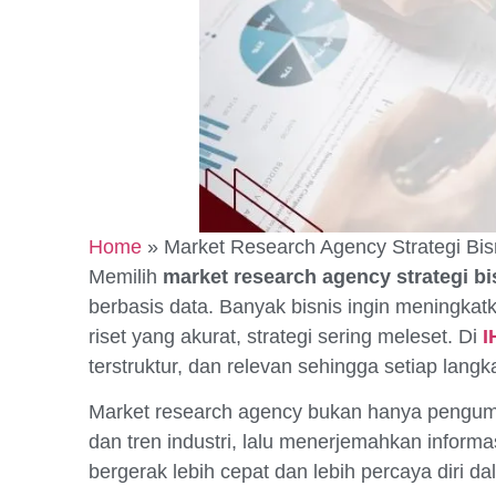
Home
»
Market Research Agency Strategi Bis
Memilih
market research agency strategi bi
berbasis data. Banyak bisnis ingin meningka
riset yang akurat, strategi sering meleset. Di
I
terstruktur, dan relevan sehingga setiap langka
Market research agency bukan hanya pengu
dan tren industri, lalu menerjemahkan inform
bergerak lebih cepat dan lebih percaya diri 