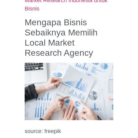
Market Research Indonesia untuk
Bisnis
Mengapa Bisnis
Sebaiknya Memilih
Local Market
Research Agency
source: freepik