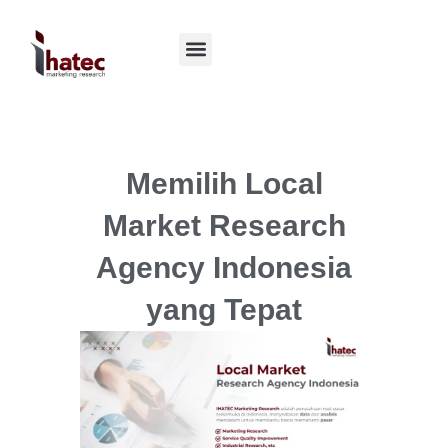
Memilih Local
Market Research
Agency Indonesia
yang Tepat