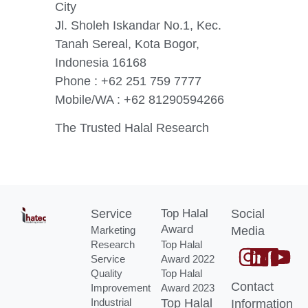
City
Jl. Sholeh Iskandar No.1, Kec.
Tanah Sereal, Kota Bogor,
Indonesia 16168
Phone : +62 251 759 7777
Mobile/WA : +62 81290594266
The Trusted Halal Research
Service
Top Halal
Social
Award
Marketing
Media
Research
Top Halal
Service
Award 2022
Quality
Top Halal
Contact
Improvement
Award 2023
Industrial
Top Halal
Information