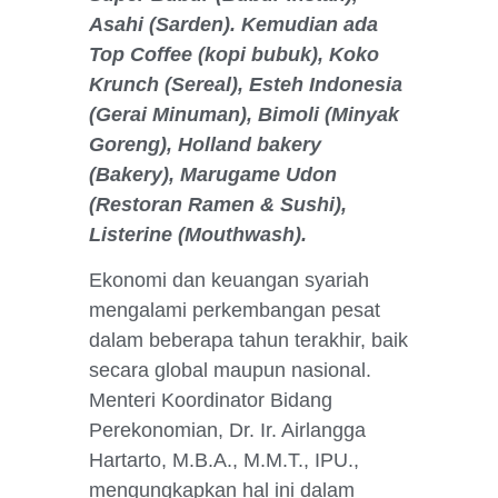
Asahi (Sarden). Kemudian ada
Top Coffee (kopi bubuk), Koko
Krunch (Sereal), Esteh Indonesia
(Gerai Minuman), Bimoli (Minyak
Goreng), Holland bakery
(Bakery), Marugame Udon
(Restoran Ramen & Sushi),
Listerine (Mouthwash).
Ekonomi dan keuangan syariah
mengalami perkembangan pesat
dalam beberapa tahun terakhir, baik
secara global maupun nasional.
Menteri Koordinator Bidang
Perekonomian, Dr. Ir. Airlangga
Hartarto, M.B.A., M.M.T., IPU.,
mengungkapkan hal ini dalam