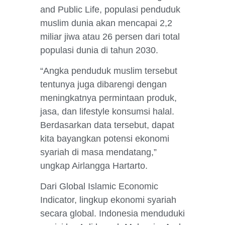
and Public Life, populasi penduduk
muslim dunia akan mencapai 2,2
miliar jiwa atau 26 persen dari total
populasi dunia di tahun 2030.
“Angka penduduk muslim tersebut
tentunya juga dibarengi dengan
meningkatnya permintaan produk,
jasa, dan lifestyle konsumsi halal.
Berdasarkan data tersebut, dapat
kita bayangkan potensi ekonomi
syariah di masa mendatang,”
ungkap Airlangga Hartarto.
Dari Global Islamic Economic
Indicator, lingkup ekonomi syariah
secara global. Indonesia menduduki