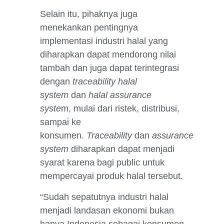
Selain itu, pihaknya juga
menekankan pentingnya
implementasi industri halal yang
diharapkan dapat mendorong nilai
tambah dan juga dapat terintegrasi
dengan
traceability halal
system
dan
halal assurance
syste
m, mulai dari ristek, distribusi,
sampai ke
konsumen.
Traceability
dan
assurance
system
diharapkan dapat menjadi
syarat karena bagi public untuk
mempercayai produk halal tersebut.
“Sudah sepatutnya industri halal
menjadi landasan ekonomi bukan
hanya Indonesia sebagai konsumen