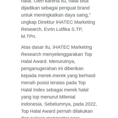
halal. Oleh karena itu, halal bisa
dijadikan sebagai penguat brand
untuk meningkatkan daya saing,”
ungkap Direktur IHATEC Marketing
Research, Evrin Lutfika S.TP,
M.TPn.
Atas dasar itu, IHATEC Marketing
Research menyelenggarakan Top
Halal Award. Menurutnya,
penganugerahan ini diberikan
kepada merek-merek yang berhasil
meraih posisi teratas pada Top
Halal Index sebagai merek halal
yang top menurut Milenial
Indonesia. Sebelumnya, pada 2022,
Top Halal Award pernah dilakukan