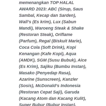
memenangkan TOP HALAL
AWARD 2023: ABC (Sirup, Saus
Sambal, Kecap dan Sarden),
Wall’s (Es krim), Lux (Sabun
Mandi), Waroeng Steak & Shake
(Restoran Steak), Oriflame
(Parfum), Regal (Biskuit Marie),
Coca Cola (Soft Drink), Kopi
Kenangan (Kafe Kopi), Aqua
(AMDK), SGM (Susu Bubuk), Aice
(Es Krim), Sajiku (Bumbu Instan),
Masako (Penyedap Rasa),
Azarine (Sunscreen), Kanzler
(Sosis), McDonald’s Indonesia
(Restoran Cepat Saji), Garuda
(Kacang Atom dan Kacang Kulit),
Super Bubur (Bubur Instan),