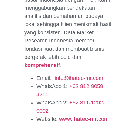
menggabungkan pendekatan
analitis dan pemahaman budaya
lokal sehingga klien menikmati hasil
yang konsisten. Data Market
Research Indonesia memberi
fondasi kuat dan membuat bisnis
bergerak lebih bold dan
komprehensif
.
Email:
info@ihatec-mr.com
WhatsApp 1:
+62 812-9059-
4266
WhatsApp 2:
+62 811-1202-
0002
Website:
www.
ihatec-mr
.com