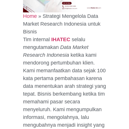
Home
»
Strategi Mengelola Data
Market Research Indonesia untuk
Bisnis
Tim internal
IHATEC
selalu
mengutamakan
Data Market
Research Indonesia
ketika kami
mendorong pertumbuhan klien.
Kami memanfaatkan data sejak 100
kata pertama pembahasan karena
data menentukan arah strategi yang
tepat. Bisnis berkembang ketika tim
memahami pasar secara
menyeluruh. Kami mengumpulkan
informasi, mengolahnya, lalu
mengubahnya menjadi insight yang