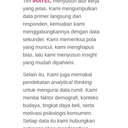
Tim
IHATEC
menyusun alur kerja
yang jelas. Kami mengumpulkan
data primer langsung dari
responden, kemudian kami
menggabungkannya dengan data
sekunder. Kami memeriksa pola
yang muncul, kami menghapus
bias, lalu kami menyusun insight
yang mudah dipahami.
Selain itu, Kami juga memakai
pendekatan
analytical thinking
untuk mengurai data rumit. Kami
menilai faktor demografi, konteks
budaya, tingkat daya beli, serta
motivasi psikologis konsumen.
Setiap data itu kami hubungkan