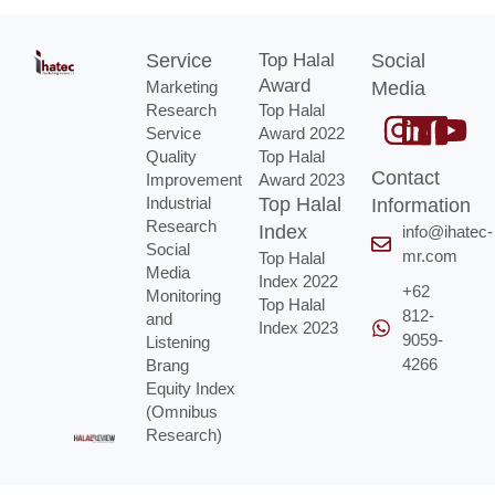
Service
Top Halal
Social
Award
Marketing
Media
Research
Top Halal
Service
Award 2022
Quality
Top Halal
Contact
Improvement
Award 2023
Industrial
Top Halal
Information
Research
Index
info@ihatec-
Social
mr.com
Top Halal
Media
Index 2022
+62
Monitoring
Top Halal
812-
and
Index 2023
9059-
Listening
4266
Brang
Equity Index
(Omnibus
Research)