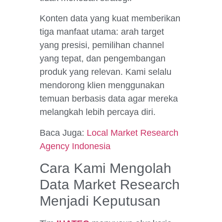
Konten data yang kuat memberikan
tiga manfaat utama: arah target
yang presisi, pemilihan channel
yang tepat, dan pengembangan
produk yang relevan. Kami selalu
mendorong klien menggunakan
temuan berbasis data agar mereka
melangkah lebih percaya diri.
Baca Juga:
Local Market Research
Agency Indonesia
Cara Kami Mengolah
Data Market Research
Menjadi Keputusan