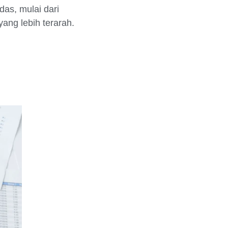
as, mulai dari
ng lebih terarah.