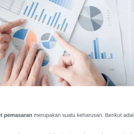
et pemasaran
merupakan suatu keharusan. Berikut ada