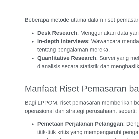
Beberapa metode utama dalam riset pemasara
Desk Research
: Menggunakan data yan
In-depth Interviews
: Wawancara mendal
tentang pengalaman mereka.
Quantitative Research
: Survei yang me
dianalisis secara statistik dan menghasil
Manfaat Riset Pemasaran ba
Bagi LPPOM, riset pemasaran memberikan ber
operasional dan strategi perusahaan, seperti:
Pemetaan Perjalanan Pelanggan
: Den
titik-titik kritis yang mempengaruhi pen