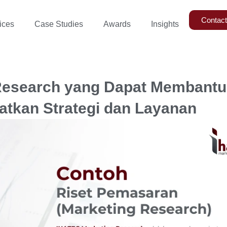
Contac
ices
Case Studies
Awards
Insights
Research yang Dapat Membantu
atkan Strategi dan Layanan