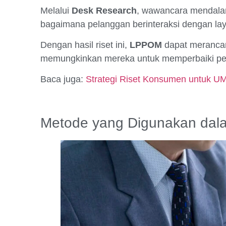
Melalui
Desk Research
, wawancara mendal
bagaimana pelanggan berinteraksi dengan la
Dengan hasil riset ini,
LPPOM
dapat merancang
memungkinkan mereka untuk memperbaiki penga
Baca juga:
Strategi Riset Konsumen untuk U
Metode yang Digunakan dal