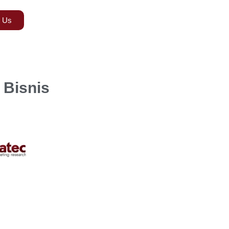
t Us
 Bisnis