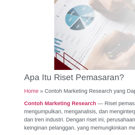
Apa Itu Riset Pemasaran?
Home
»
Contoh Marketing Research yang Dap
Contoh Marketing Research
— Riset pemasa
mengumpulkan, menganalisis, dan menginter
dan tren industri. Dengan riset ini, perusa
keinginan pelanggan, yang memungkinkan mer