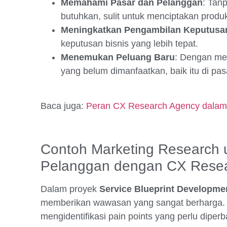
Memahami Pasar dan Pelanggan
: Tan
butuhkan, sulit untuk menciptakan produ
Meningkatkan Pengambilan Keputusa
keputusan bisnis yang lebih tepat.
Menemukan Peluang Baru
: Dengan me
yang belum dimanfaatkan, baik itu di p
Baca juga:
Peran CX Research Agency dalam
Contoh Marketing Research
Pelanggan dengan CX Rese
Dalam proyek
Service Blueprint Developme
memberikan wawasan yang sangat berharga
mengidentifikasi pain points yang perlu diperba