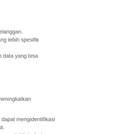
elanggan.
 lebih spesifik
 data yang bisa
meningkatkan
dapat mengidentifikasi
t.