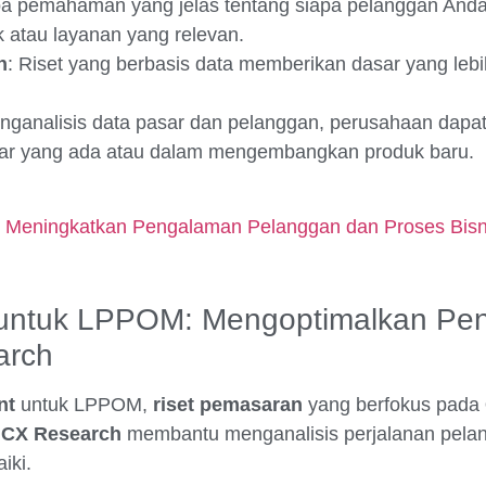
pa pemahaman yang jelas tentang siapa pelanggan And
k atau layanan yang relevan.
n
: Riset yang berbasis data memberikan dasar yang leb
nganalisis data pasar dan pelanggan, perusahaan dap
asar yang ada atau dalam mengembangkan produk baru.
 Meningkatkan Pengalaman Pelanggan dan Proses Bisn
 untuk LPPOM: Mengoptimalkan Pe
arch
nt
untuk LPPOM,
riset pemasaran
yang berfokus pada
.
CX Research
membantu menganalisis perjalanan pela
iki.