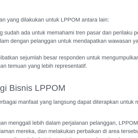
n yang dilakukan untuk LPPOM antara lain:
g sudah ada untuk memahami tren pasar dan perilaku p
am dengan pelanggan untuk mendapatkan wawasan yang
libatkan sejumlah besar responden untuk mengumpulkan
kan temuan yang lebih representatif.
gi Bisnis LPPOM
bagai manfaat yang langsung dapat diterapkan untuk 
gan menggali lebih dalam perjalanan pelanggan, LPPOM 
galaman mereka, dan melakukan perbaikan di area tersebu