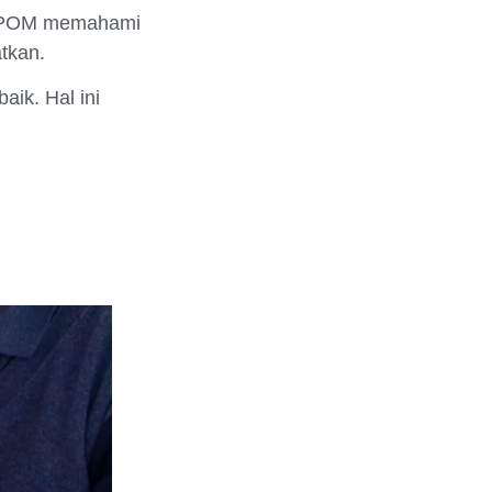
POM memahami
tkan.
ik. Hal ini