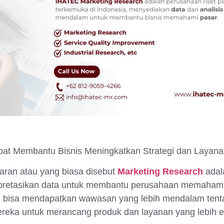
at Membantu Bisnis Meningkatkan Strategi dan Layan
ran atau yang biasa disebut
Marketing Research
adal
pretasikan data untuk membantu perusahaan memahami
haan bisa mendapatkan wawasan yang lebih mendalam ten
eka untuk merancang produk dan layanan yang lebih ef