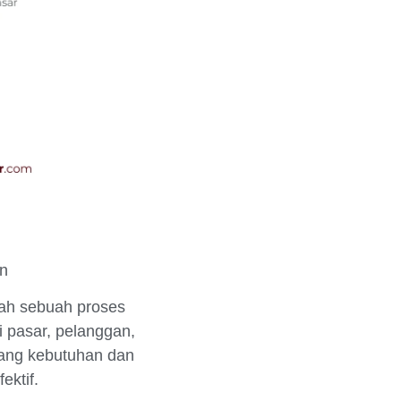
an
ah sebuah proses
 pasar, pelanggan,
tang kebutuhan dan
ektif.