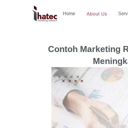
About Us
Home
Serv
Contoh Marketing 
Meningk