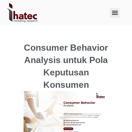
About Us
Case Studies
Consumer Behavior
Analysis untuk Pola
Keputusan
Konsumen