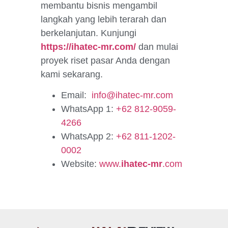
membantu bisnis mengambil
langkah yang lebih terarah dan
berkelanjutan. Kunjungi
https://ihatec-mr.com/
dan mulai
proyek riset pasar Anda dengan
kami sekarang.
Email:
info@ihatec-mr.com
WhatsApp 1:
+62 812-9059-
4266
WhatsApp 2:
+62 811-1202-
0002
Website:
www.
ihatec-mr
.com