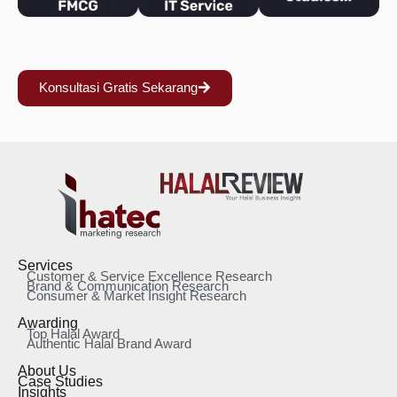
Konsultasi Gratis Sekarang
Services
Customer & Service Excellence Research
Brand & Communication Research
Consumer & Market Insight Research
Awarding
Top Halal Award
Authentic Halal Brand Award
About Us
Case Studies
Insights