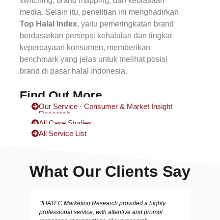
switching, brand mapping, dan kebiasaan
media. Selain itu, penelitian ini menghadirkan
Top Halal Index
, yaitu pemeringkatan brand
berdasarkan persepsi kehalalan dan tingkat
kepercayaan konsumen, memberikan
benchmark yang jelas untuk melihat posisi
brand di pasar halal Indonesia.
Find Out More
Our Service - Consumer & Market Insight
Research
All Case Studies
All Service List
What Our Clients Say
"IHATEC Marketing Research provided a highly
professional service, with attentive and prompt