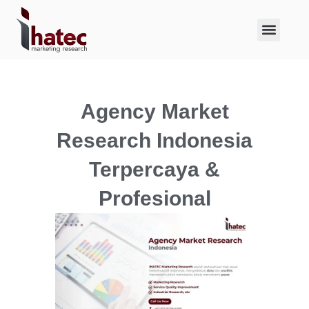
About Us
Case Studies
Agency Market
Research Indonesia
Terpercaya &
Profesional