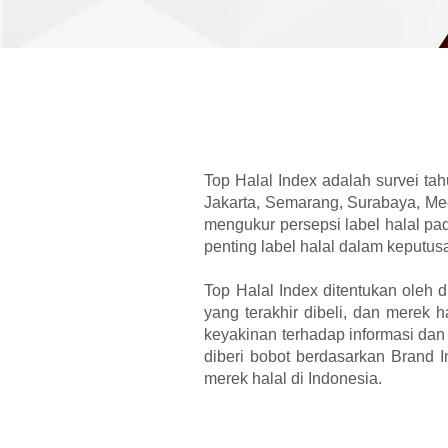
Top Halal Index adalah survei ta
Jakarta, Semarang, Surabaya, Med
mengukur persepsi label halal pa
penting label halal dalam keputu
Top Halal Index ditentukan oleh
yang terakhir dibeli, dan merek 
keyakinan terhadap informasi dan
diberi bobot berdasarkan Brand I
merek halal di Indonesia.