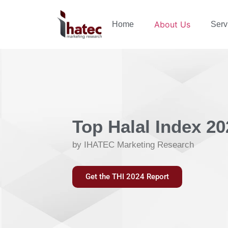
About Us
Home
Serv
Top Halal Index 20
by IHATEC Marketing Research
Get the THI 2024 Report