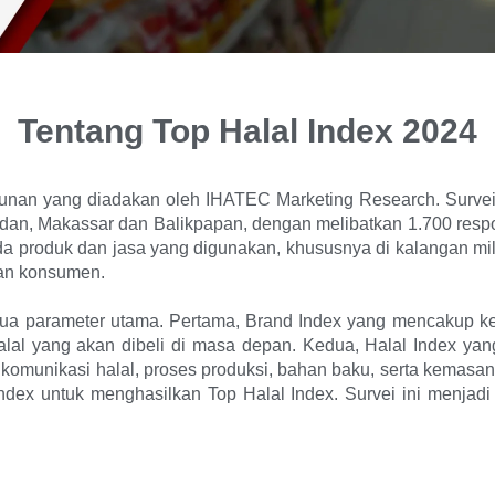
Tentang Top Halal Index 2024
hunan yang diadakan oleh IHATEC Marketing Research. Survei 
an, Makassar dan Balikpapan, dengan melibatkan 1.700 respon
da produk dan jasa yang digunakan, khususnya di kalangan mi
san konsumen.
 dua parameter utama. Pertama, Brand Index yang mencakup ke
halal yang akan dibeli di masa depan. Kedua, Halal Index ya
 komunikasi halal, proses produksi, bahan baku, serta kemasan
ndex untuk menghasilkan Top Halal Index. Survei ini menjad