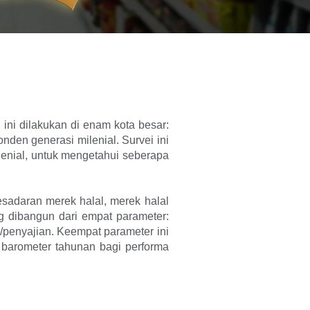
ini dilakukan di enam kota besar:
den generasi milenial. Survei ini
lenial, untuk mengetahui seberapa
sadaran merek halal, merek halal
ng dibangun dari empat parameter:
/penyajian. Keempat parameter ini
i barometer tahunan bagi performa