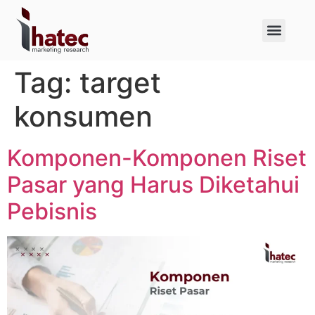
About Us
Case Studies
Tag:
target
konsumen
Komponen-Komponen Riset
Pasar yang Harus Diketahui
Pebisnis