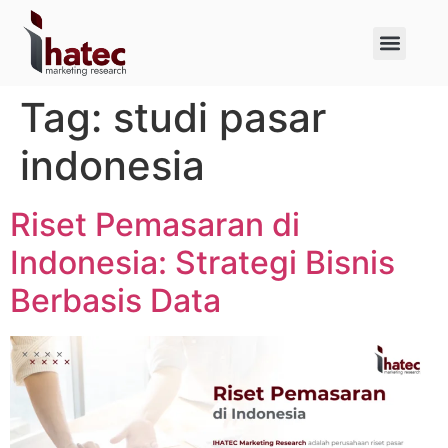
About Us
Case Studies
Tag:
studi pasar
indonesia
Riset Pemasaran di
Indonesia: Strategi Bisnis
Berbasis Data