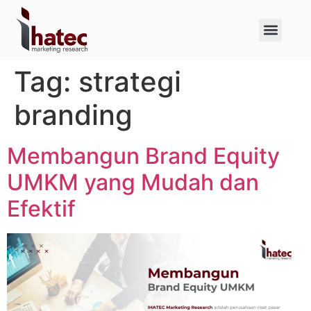
About Us
Case Studies
Tag:
strategi
branding
Membangun Brand Equity
UMKM yang Mudah dan
Efektif