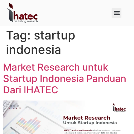
About Us
Case Studies
Tag:
startup
indonesia
Market Research untuk
Startup Indonesia Panduan
Dari IHATEC