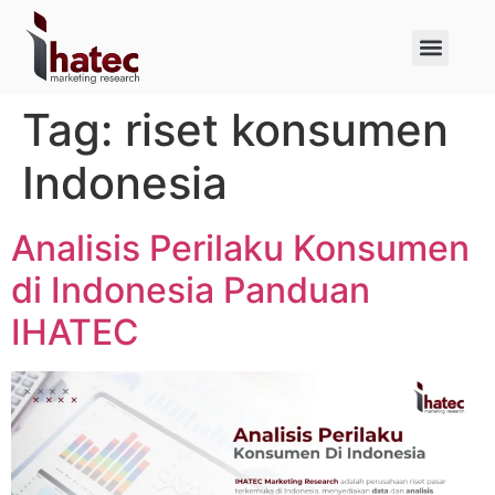
About Us
Case Studies
Tag:
riset konsumen
Indonesia
Analisis Perilaku Konsumen
di Indonesia Panduan
IHATEC