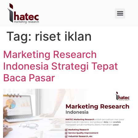
About Us
Case Studies
Tag:
riset iklan
Marketing Research
Indonesia Strategi Tepat
Baca Pasar