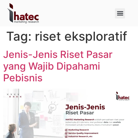
About Us
Case Studies
Tag:
riset eksploratif
Jenis-Jenis Riset Pasar
yang Wajib Dipahami
Pebisnis