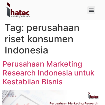
About Us
Case Studies
Tag:
perusahaan
riset konsumen
Indonesia
Perusahaan Marketing
Research Indonesia untuk
Kestabilan Bisnis