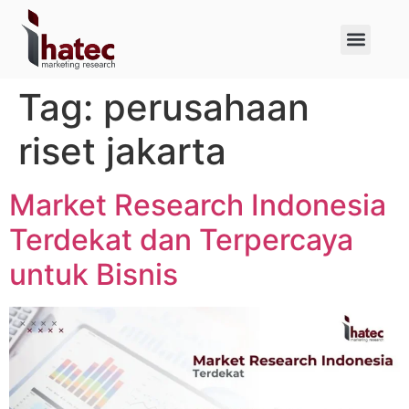
About Us
Case Studies
Tag:
perusahaan
riset jakarta
Market Research Indonesia
Terdekat dan Terpercaya
untuk Bisnis