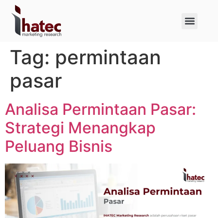
About Us
Case Studies
Tag:
permintaan
pasar
Analisa Permintaan Pasar:
Strategi Menangkap
Peluang Bisnis