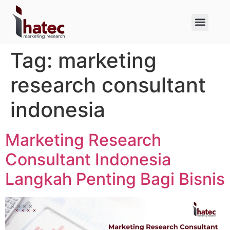
About Us
Case Studies
Tag:
marketing
research consultant
indonesia
Marketing Research
Consultant Indonesia
Langkah Penting Bagi Bisnis