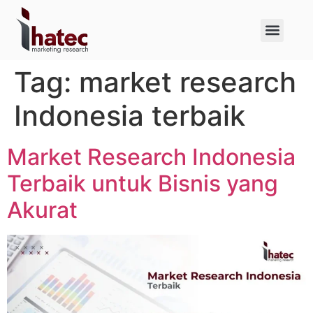
About Us
Case Studies
Tag:
market research
Indonesia terbaik
Market Research Indonesia
Terbaik untuk Bisnis yang
Akurat