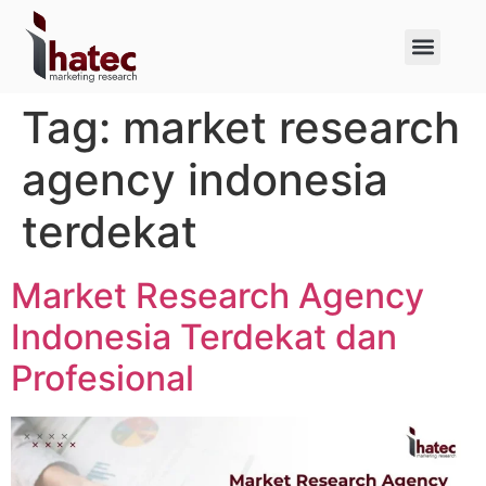
About Us
Case Studies
Tag:
market research
agency indonesia
terdekat
Market Research Agency
Indonesia Terdekat dan
Profesional