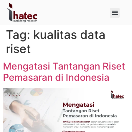
About Us
Case Studies
Tag:
kualitas data
riset
Mengatasi Tantangan Riset
Pemasaran di Indonesia