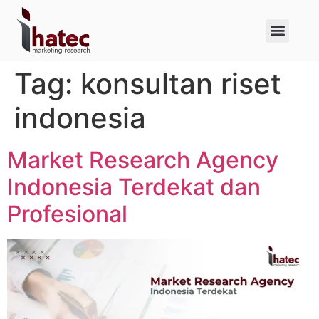
About Us
Case Studies
Tag:
konsultan riset
indonesia
Market Research Agency
Indonesia Terdekat dan
Profesional