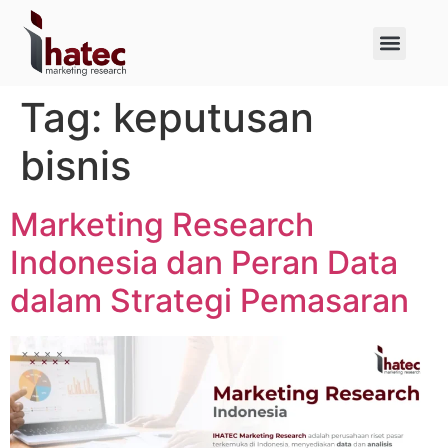
About Us
Case Studies
Tag:
keputusan
bisnis
Marketing Research
Indonesia dan Peran Data
dalam Strategi Pemasaran