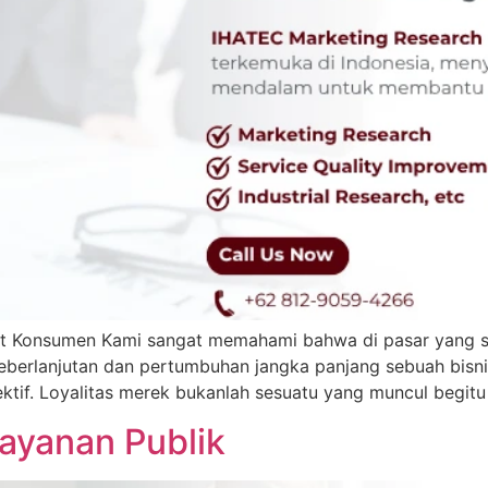
et Konsumen Kami sangat memahami bahwa di pasar yang sem
i keberlanjutan dan pertumbuhan jangka panjang sebuah b
ktif. Loyalitas merek bukanlah sesuatu yang muncul begitu 
Layanan Publik