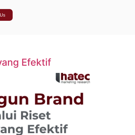
 Us
ang Efektif