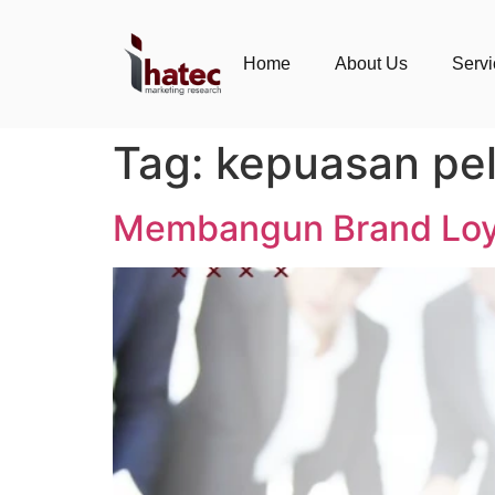
Home
About Us
Serv
Tag:
kepuasan pe
Membangun Brand Loyal