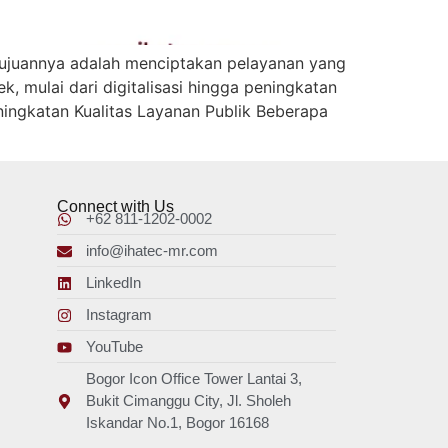
. Tujuannya adalah menciptakan pelayanan yang
, mulai dari digitalisasi hingga peningkatan
ningkatan Kualitas Layanan Publik Beberapa
Connect with Us
+62 811-1202-0002
info@ihatec-mr.com
LinkedIn
Instagram
YouTube
Bogor Icon Office Tower Lantai 3,
Bukit Cimanggu City, Jl. Sholeh
Iskandar No.1, Bogor 16168