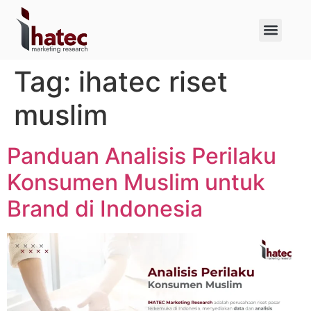
About Us
Case Studies
Tag:
ihatec riset
muslim
Panduan Analisis Perilaku
Konsumen Muslim untuk
Brand di Indonesia