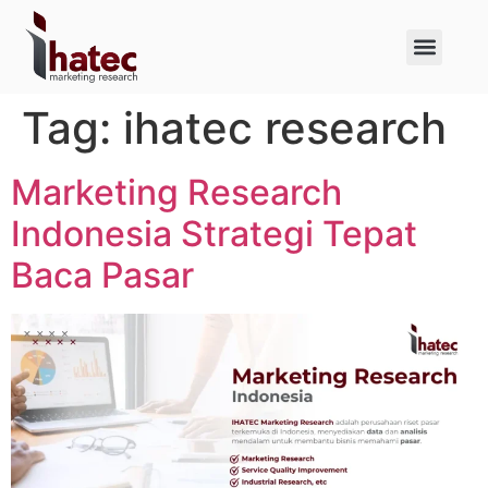
About Us
Case Studies
Tag:
ihatec research
Marketing Research
Indonesia Strategi Tepat
Baca Pasar