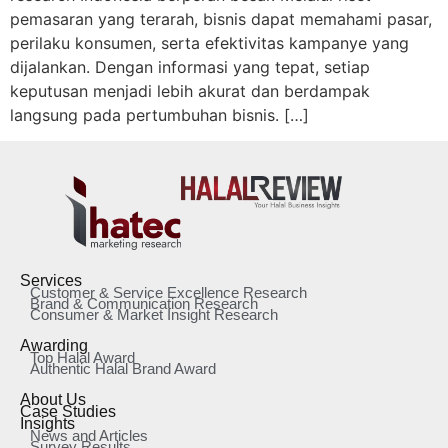
pemasaran yang terarah, bisnis dapat memahami pasar,
perilaku konsumen, serta efektivitas kampanye yang
dijalankan. Dengan informasi yang tepat, setiap
keputusan menjadi lebih akurat dan berdampak
langsung pada pertumbuhan bisnis. […]
Services
Customer & Service Excellence Research
Brand & Communication Research
Consumer & Market Insight Research
Awarding
Top Halal Award
Authentic Halal Brand Award
About Us
Case Studies
Insights
News and Articles
Survey Results