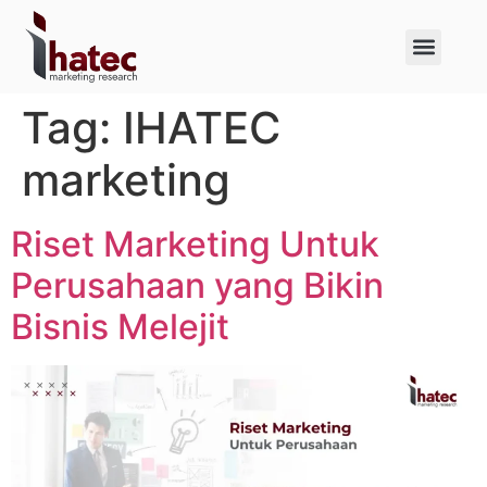
About Us
Case Studies
Tag:
IHATEC
marketing
Riset Marketing Untuk
Perusahaan yang Bikin
Bisnis Melejit