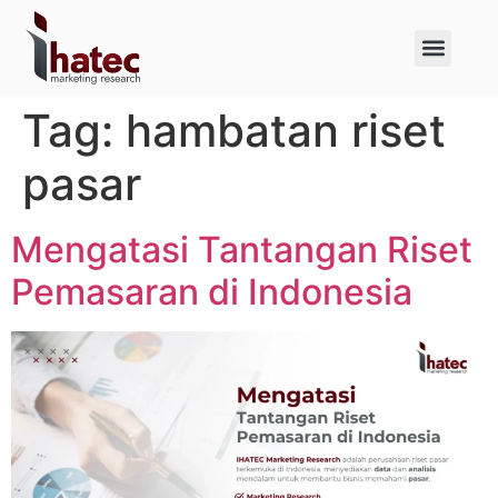
About Us
Case Studies
Tag:
hambatan riset
pasar
Mengatasi Tantangan Riset
Pemasaran di Indonesia