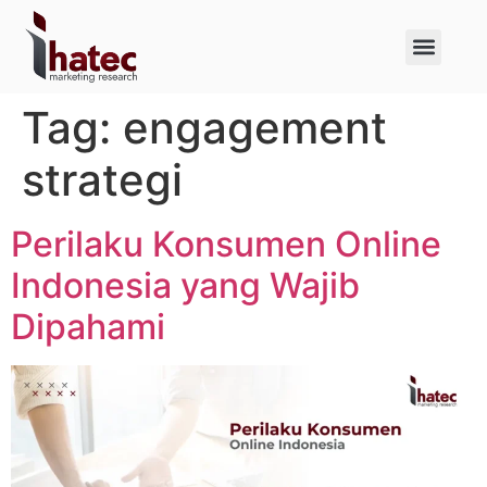
About Us
Case Studies
Tag:
engagement
strategi
Perilaku Konsumen Online
Indonesia yang Wajib
Dipahami