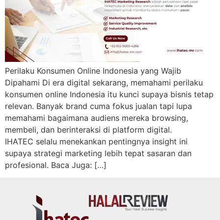
Perilaku Konsumen Online Indonesia yang Wajib
Dipahami Di era digital sekarang, memahami perilaku
konsumen online Indonesia itu kunci supaya bisnis tetap
relevan. Banyak brand cuma fokus jualan tapi lupa
memahami bagaimana audiens mereka browsing,
membeli, dan berinteraksi di platform digital.
IHATEC selalu menekankan pentingnya insight ini
supaya strategi marketing lebih tepat sasaran dan
profesional. Baca Juga: […]