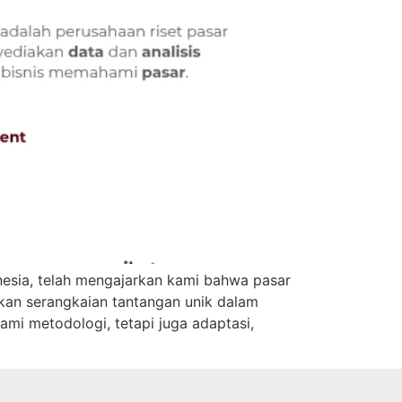
nesia, telah mengajarkan kami bahwa pasar
kan serangkaian tantangan unik dalam
mi metodologi, tetapi juga adaptasi,