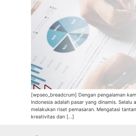
[wpseo_breadcrum] Dengan pengalaman kami ya
Indonesia adalah pasar yang dinamis. Selalu
melakukan riset pemasaran. Mengatasi tantan
kreativitas dan […]