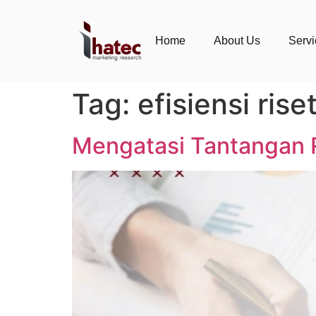
Home
About Us
Serv
Tag:
efisiensi rise
Mengatasi Tantangan R