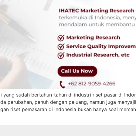
ng sudah bertahun-tahun di industri riset pasar di Indo
 ada perubahan, penuh dengan peluang, namun juga menyaji
gan riset pemasaran di Indonesia bukan hanya soal memaha