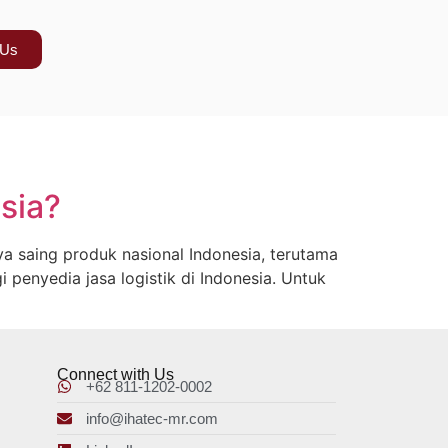
 Us
sia?
ya saing produk nasional Indonesia, terutama
i penyedia jasa logistik di Indonesia. Untuk
]
Connect with Us
+62 811-1202-0002
info@ihatec-mr.com