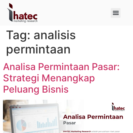
About Us
Case Studies
Tag:
analisis
permintaan
Analisa Permintaan Pasar:
Strategi Menangkap
Peluang Bisnis