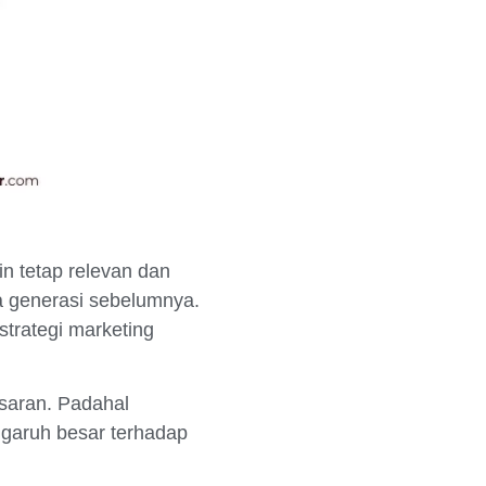
n tetap relevan dan
da generasi sebelumnya.
trategi marketing
saran. Padahal
ngaruh besar terhadap