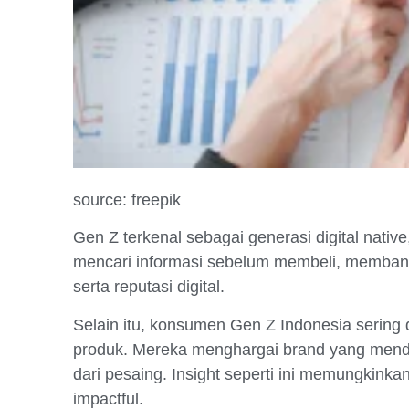
source: freepik
Gen Z terkenal sebagai generasi digital nati
mencari informasi sebelum membeli, memband
serta reputasi digital.
Selain itu, konsumen Gen Z Indonesia sering dip
produk. Mereka menghargai brand yang me
dari pesaing. Insight seperti ini memungkink
impactful.