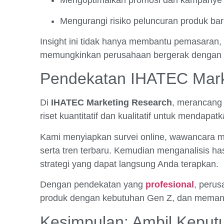
Mengoptimalkan promosi dan kampanye dig
Mengurangi risiko peluncuran produk baru 
Insight ini tidak hanya membantu pemasaran, 
memungkinkan perusahaan bergerak dengan lan
Pendekatan IHATEC Mark
Di
IHATEC Marketing Research
, merancang 
riset kuantitatif dan kualitatif untuk menda
Kami menyiapkan survei online, wawancara me
serta tren terbaru. Kemudian menganalisis h
strategi yang dapat langsung Anda terapkan.
Dengan pendekatan yang
profesional
, perus
produk dengan kebutuhan Gen Z, dan memanf
Kesimpulan: Ambil Keput