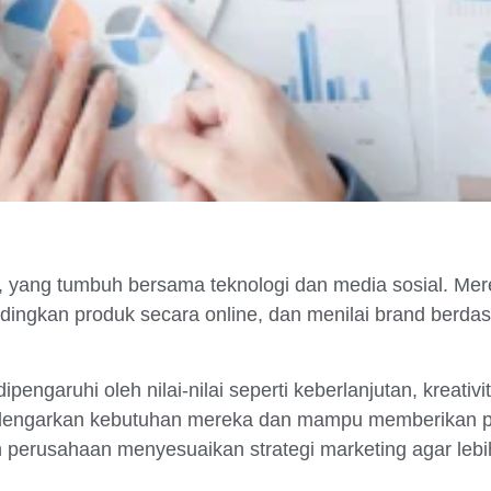
ve, yang tumbuh bersama teknologi dan media sosial. Me
ingkan produk secara online, dan menilai brand berd
engaruhi oleh nilai-nilai seperti keberlanjutan, kreativi
ndengarkan kebutuhan mereka dan mampu memberikan 
an perusahaan menyesuaikan strategi marketing agar lebi