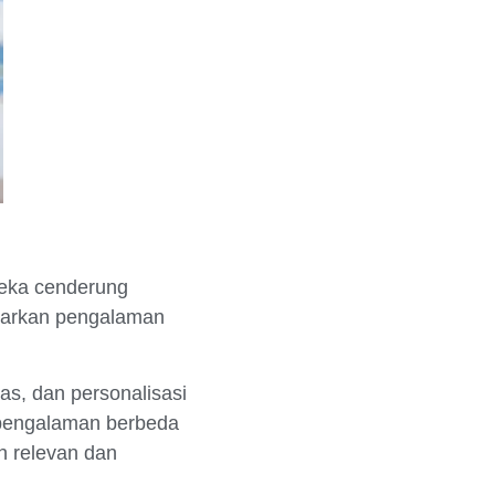
reka cenderung
asarkan pengalaman
tas, dan personalisasi
pengalaman berbeda
h relevan dan