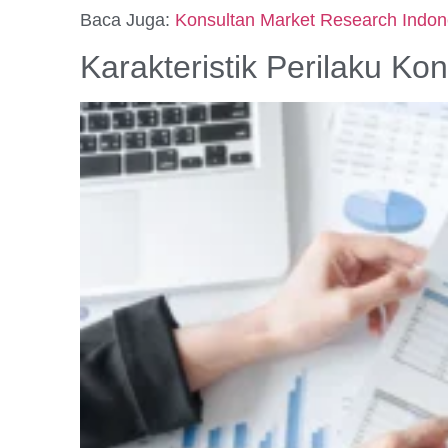
Baca Juga:
Konsultan Market Research Indones
Karakteristik Perilaku K