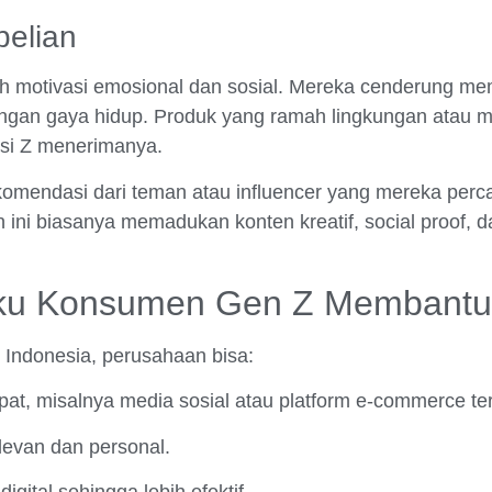
belian
oleh motivasi emosional dan sosial. Mereka cenderung m
an gaya hidup. Produk yang ramah lingkungan atau memi
asi Z menerimanya.
komendasi dari teman atau influencer yang mereka perca
ini biasanya memadukan konten kreatif, social proof, dan
aku Konsumen Gen Z Membantu 
ndonesia, perusahaan bisa:
t, misalnya media sosial atau platform e-commerce ter
levan dan personal.