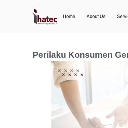
Home
About Us
Serv
Perilaku Konsumen Gen