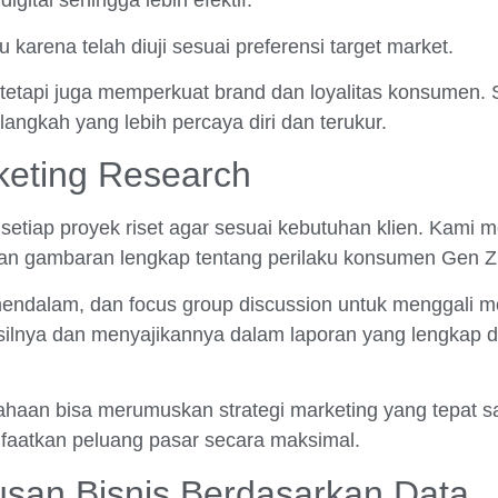
ital sehingga lebih efektif.
karena telah diuji sesuai preferensi target market.
tetapi juga memperkuat brand dan loyalitas konsumen. S
gkah yang lebih percaya diri dan terukur.
eting Research
setiap proyek riset agar sesuai kebutuhan klien. Kami
patkan gambaran lengkap tentang perilaku konsumen Gen Z
ndalam, dan focus group discussion untuk menggali mot
asilnya dan menyajikannya dalam laporan yang lengkap
ahaan bisa merumuskan strategi marketing yang tepat 
aatkan peluang pasar secara maksimal.
usan Bisnis Berdasarkan Data