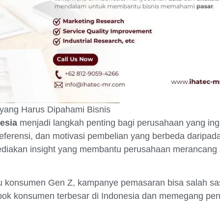
yang Harus Dipahami Bisnis
esia
menjadi langkah penting bagi perusahaan yang ingi
 preferensi, dan motivasi pembelian yang berbeda daripa
ediakan insight yang membantu perusahaan merancang s
ku konsumen Gen Z, kampanye pemasaran bisa salah sa
lompok konsumen terbesar di Indonesia dan memegang pe