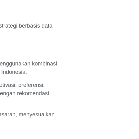
trategi berbasis data
 menggunakan kombinasi
 Indonesia.
ivasi, preferensi,
 dengan rekomendasi
sasaran, menyesuaikan