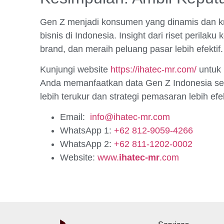
Gen Z menjadi konsumen yang dinamis dan kri
bisnis di Indonesia. Insight dari riset peri
brand, dan meraih peluang pasar lebih efektif.
Kunjungi website
https://ihatec-mr.com/
untuk
Anda memanfaatkan data Gen Z Indonesia sec
lebih terukur dan strategi pemasaran lebih efek
Email:
info@ihatec-mr.com
WhatsApp 1:
+62 812-9059-4266
WhatsApp 2:
+62 811-1202-0002
Website:
www.
ihatec-mr
.com