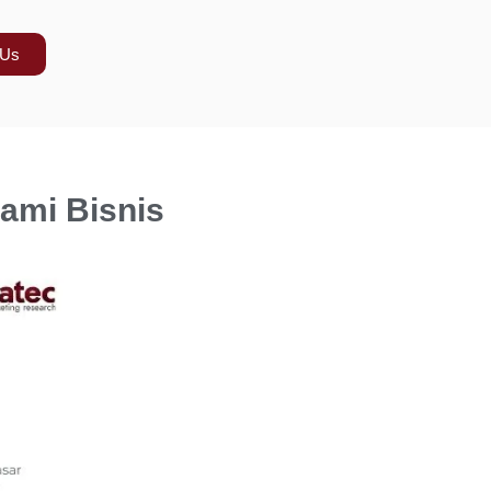
 Us
ami Bisnis