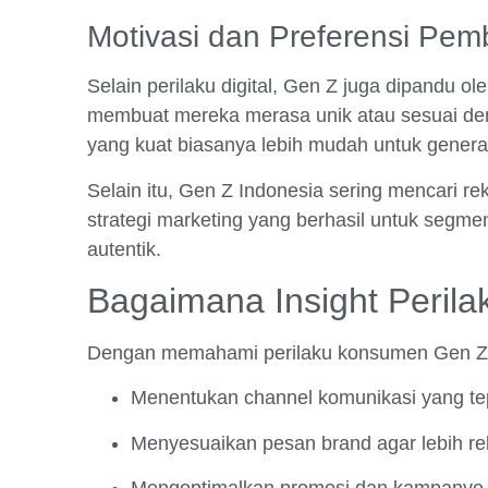
Motivasi dan Preferensi Pem
Selain perilaku digital, Gen Z juga dipandu 
membuat mereka merasa unik atau sesuai deng
yang kuat biasanya lebih mudah untuk gener
Selain itu, Gen Z Indonesia sering mencari re
strategi marketing yang berhasil untuk segmen 
autentik.
Bagaimana Insight Peril
Dengan memahami perilaku konsumen Gen Z I
Menentukan channel komunikasi yang tepa
Menyesuaikan pesan brand agar lebih re