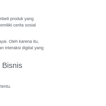
embeli produk yang
liki cerita sosial
yai. Oleh karena itu,
 interaksi digital yang
Bisnis
tentu.