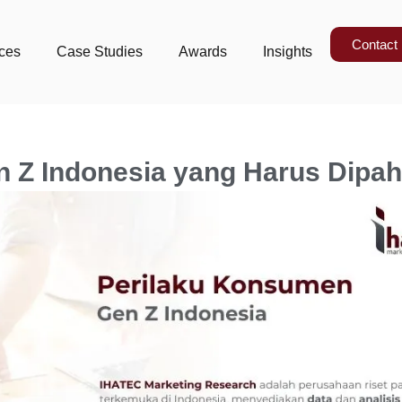
Contact
ices
Case Studies
Awards
Insights
 Z Indonesia yang Harus Dipah