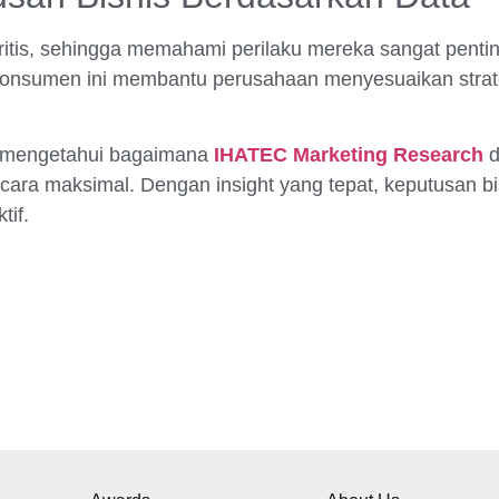
tis, sehingga memahami perilaku mereka sangat pentin
laku konsumen ini membantu perusahaan menyesuaikan str
 mengetahui bagaimana
IHATEC Marketing Research
d
ara maksimal. Dengan insight yang tepat, keputusan bi
tif.