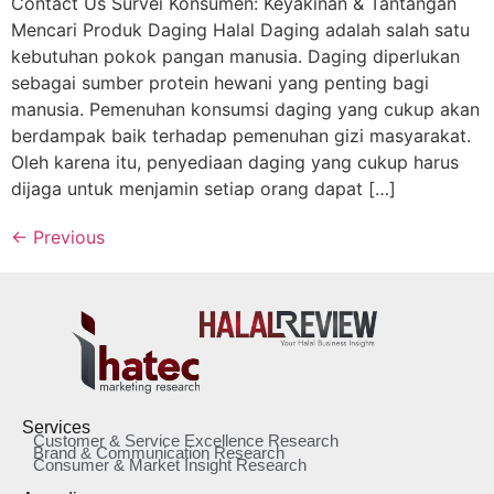
Contact Us Survei Konsumen: Keyakinan & Tantangan
Mencari Produk Daging Halal Daging adalah salah satu
kebutuhan pokok pangan manusia. Daging diperlukan
sebagai sumber protein hewani yang penting bagi
manusia. Pemenuhan konsumsi daging yang cukup akan
berdampak baik terhadap pemenuhan gizi masyarakat.
Oleh karena itu, penyediaan daging yang cukup harus
dijaga untuk menjamin setiap orang dapat […]
←
Previous
Services
Customer & Service Excellence Research
Brand & Communication Research
Consumer & Market Insight Research