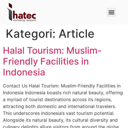
About Us
Case Studies
Kategori:
Article
Halal Tourism: Muslim-
Friendly Facilities in
Indonesia
Contact Us Halal Tourism: Muslim-Friendly Facilities in
Indonesia Indonesia boasts rich natural beauty, offering
a myriad of tourist destinations across its regions,
attracting both domestic and international travelers.
This underscores Indonesia’s vast tourism potential.
Alongside its natural beauty, its cultural diversity and
culinary delights allure visitors from around the globe.