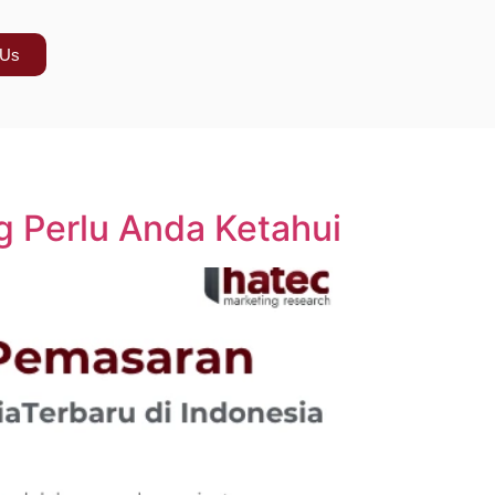
 Us
g Perlu Anda Ketahui