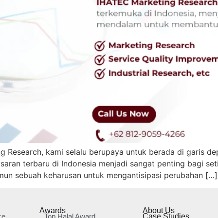
ng Research, kami selalu berupaya untuk berada di garis 
asaran terbaru di Indonesia menjadi sangat penting bagi set
amun sebuah keharusan untuk mengantisipasi perubahan […]
Awards
About Us
ce
Top Halal Award
Case Studies