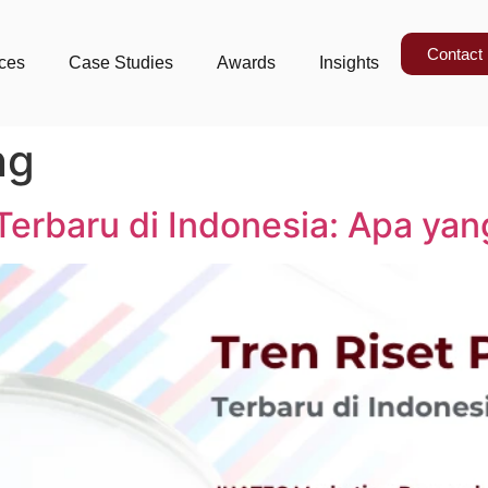
Contact
ices
Case Studies
Awards
Insights
ng
Terbaru di Indonesia: Apa yan