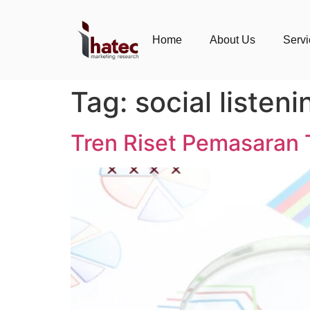
Home
About Us
Serv
Tag:
social listeni
Tren Riset Pemasaran 