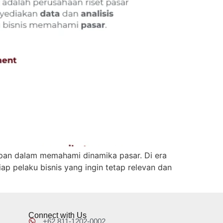
depan dalam memahami dinamika pasar. Di era
iap pelaku bisnis yang ingin tetap relevan dan
Connect with Us
+62 811-1202-0002