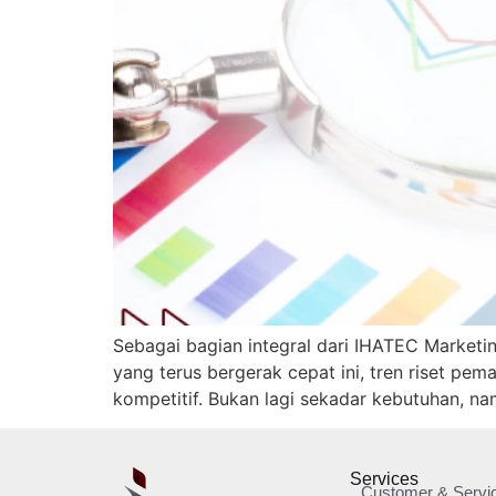
Sebagai bagian integral dari IHATEC Marketi
yang terus bergerak cepat ini, tren riset pem
kompetitif. Bukan lagi sekadar kebutuhan, n
Services
Customer & Servi