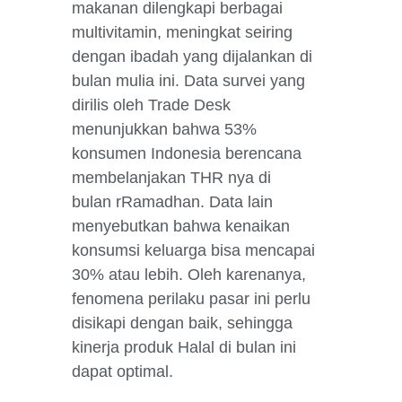
makanan dilengkapi berbagai
multivitamin, meningkat seiring
dengan ibadah yang dijalankan di
bulan mulia ini. Data survei yang
dirilis oleh Trade Desk
menunjukkan bahwa 53%
konsumen Indonesia berencana
membelanjakan THR
nya di
bulan
r
R
amadhan. Data lain
menyebutkan bahwa kenaikan
konsumsi keluarga bisa mencapai
30% atau lebih. Oleh karenanya,
fenomena perilaku pasar ini perlu
disikapi dengan baik, sehingga
kinerja produk Halal di bulan ini
dapat optimal.