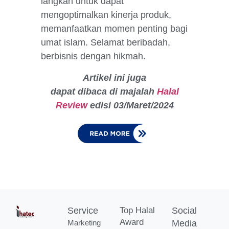
langkah untuk dapat
mengoptimalkan kinerja produk,
memanfaatkan momen penting bagi
umat islam. Selamat beribadah,
berbisnis dengan hikmah.
Artikel ini juga
dapat
dibaca
di
majalah
Halal
Review
edisi
03/Maret/2024
Service
Top Halal
Social
Award
Marketing
Media