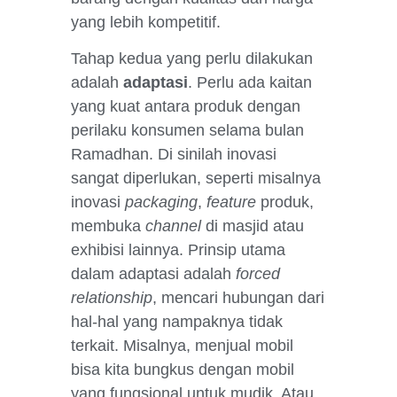
yang lebih kompetitif.
Tahap kedua yang perlu dilakukan
adalah
adaptasi
. Perlu ada kaitan
yang kuat antara produk dengan
perilaku konsumen selama bulan
Ramadhan. Di sinilah inovasi
sangat diperlukan, seperti misalnya
inovasi
packaging
,
feature
produk,
membuka
channel
di masjid atau
exhibisi lainnya. Prinsip utama
dalam adaptasi adalah
forced
relationship
, mencari hubungan dari
hal-hal yang nampaknya tidak
terkait. Misalnya, menjual mobil
bisa kita bungkus dengan mobil
yang fungsional untuk mudik. Atau