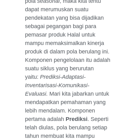
pola
seasonal
, maka kita tentu
dapat merumuskan suatu
pendekatan yang bisa dijadikan
sebagai pegangan bagi para
pemasar produk Halal untuk
mampu memaksimalkan kinerja
produk di dalam pola berulang ini.
Komponen pengelolaan itu adalah
suatu siklus yang berurutan
yaitu:
Prediksi-Adaptasi-
Inventarisasi-Komunikasi-
Evaluasi.
Mari kita jabarkan untuk
mendapatkan pemahaman yang
lebih mendalam. Komponen
pertama adalah
Prediksi
. Seperti
telah diulas, pola berulang setiap
tahun membuat kita mampu