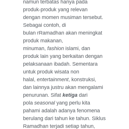
namun terbatas hanya pada
produk-produk yang relevan
dengan momen musiman tersebut.
Sebagai contoh, di
bulan
r
R
amadhan akan meningkat
produk makanan,
minuman,
fashion
islami, dan
produk lain yang berkaitan dengan
pelaksanaan ibadah. Sementara
untuk produk wisata non
halal,
entertainment
, konstruksi,
dan lainnya justru akan mengalami
penurunan. Sifat
ketiga
dari
pola
seasonal
yang perlu kita
pahami adalah adanya fenomena
berulang dari tahun ke tahun. Siklus
Ramadhan terjadi setiap tahun,