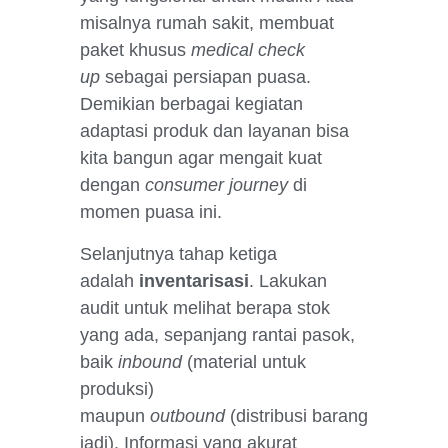
misalnya rumah sakit, membuat
paket khusus
medical check
up
sebagai persiapan puasa.
Demikian berbagai kegiatan
adaptasi produk dan layanan bisa
kita bangun agar mengait kuat
dengan
consumer journey
di
momen puasa ini.
Selanjutnya tahap ketiga
adalah
inventarisasi
. Lakukan
audit untuk melihat berapa stok
yang ada, sepanjang rantai pasok,
baik
inbound
(material untuk
produksi)
maupun
outbound
(distribusi barang
jadi). Informasi yang akurat