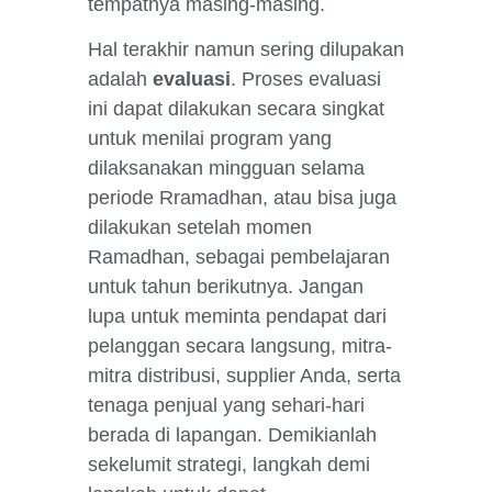
tempatnya masing-masing.
Hal terakhir namun sering dilupakan
adalah
evaluasi
. Proses evaluasi
ini dapat dilakukan secara singkat
untuk menilai program yang
dilaksanakan mingguan selama
periode
R
r
amadhan, atau bisa juga
dilakukan setelah momen
Ramadhan, sebagai pembelajaran
untuk tahun berikutnya. Jangan
lupa untuk meminta pendapat dari
pelanggan secara langsung, mitra-
mitra distribusi, supplier Anda, serta
tenaga penjual yang sehari-hari
berada di lapangan. Demikianlah
sekelumit strategi, langkah demi